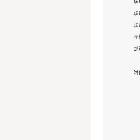
联
联
联
座
邮
附