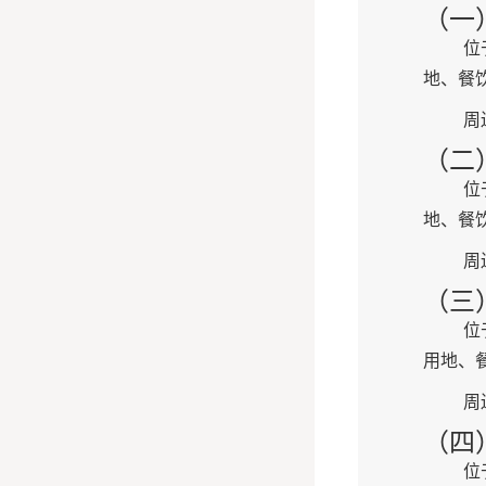
（一
位
地、餐
周
（二
位
地、餐
周
（三
位
用地、
周
（四
位