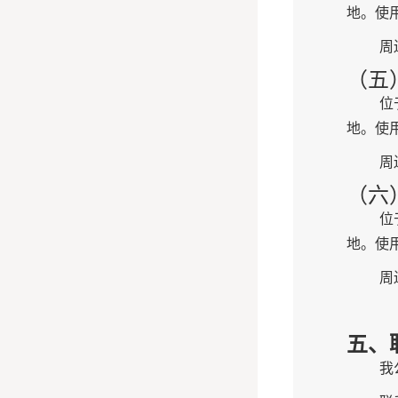
地。使
周
（五
位
地。使
周
（六
位
地。使
周
五
、
我