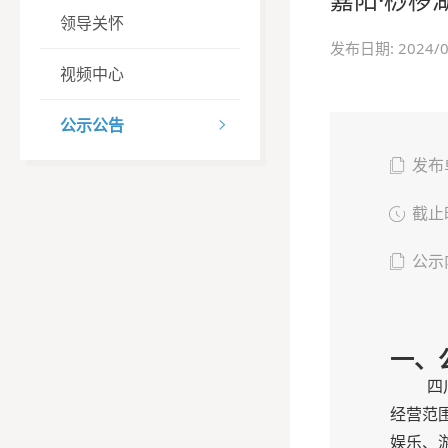
领导关怀
发布日期: 2024
视频中心
公示公告


发布

截止

公示
一、
四
经营范
娱乐、