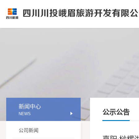
新闻中心
公示公告
NEWS
公司新闻
嘉阳·桫椤