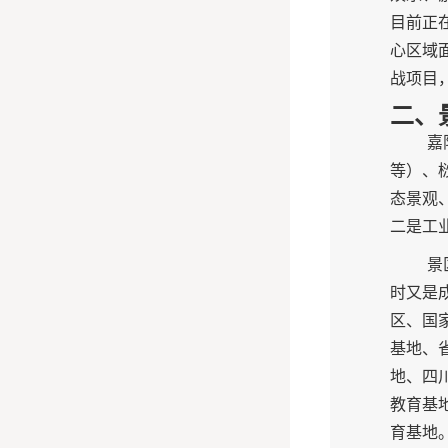
目前正
心区域
战项目
二、
嘉
等）、
态景观
二是工
景
时又是
区、国
基地、
地、四
教育基
育基地