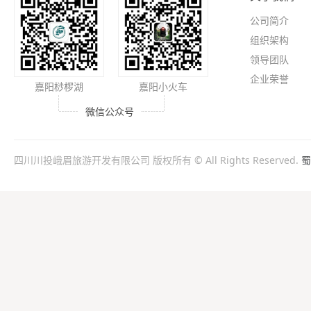
公司简介
组织架构
领导团队
企业荣誉
嘉阳桫椤湖
嘉阳小火车
微信公众号
四川川投峨眉旅游开发有限公司 版权所有 © All Rights Reserved.
蜀