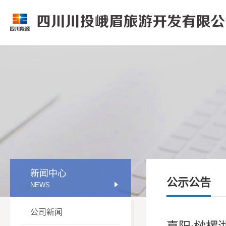
新闻中心
公示公告
NEWS
公司新闻
嘉阳·桫椤