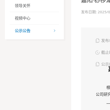
领导关怀
发布日期: 2025
视频中心
公示公告


发布

截止

公示
公司研