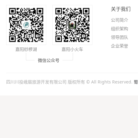
关于我们
公司简介
组织架构
领导团队
企业荣誉
嘉阳桫椤湖
嘉阳小火车
微信公众号
四川川投峨眉旅游开发有限公司 版权所有 © All Rights Reserved.
蜀