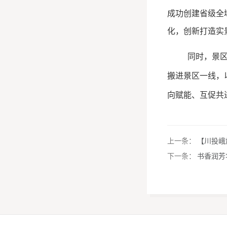
成功创建省级全
化，创新打造实
同时，景区
搬进景区一线，
向赋能、互促共
上一条：
【川投峨
下一条：
书香润芳