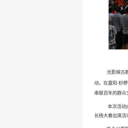
光影映古郡，
动，在嘉阳·桫
串联百年的群众
本次活动
长杨大春出席活