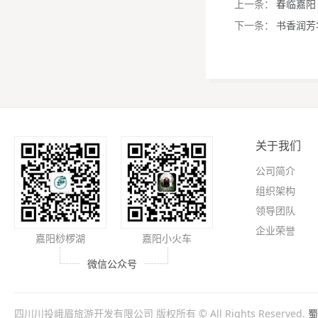
上一条：
春临嘉阳
下一条：
书香润芳
关于我们
公司简介
组织架构
领导团队
企业荣誉
嘉阳桫椤湖
嘉阳小火车
微信公众号
四川川投峨眉旅游开发有限公司 版权所有 © All Rights Reserved.
蜀